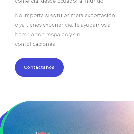
comercial desde Ecuador al mundo.
No importa si es tu primera exportación
o ya tienes experiencia. Te ayudamos a
hacerlo con respaldo y sin
complicaciones.
Contáctanos