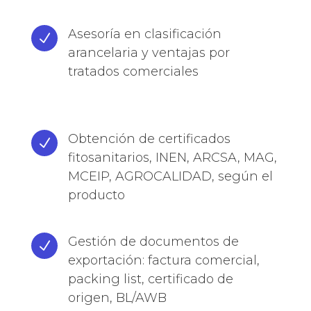
Asesoría en clasificación
N
arancelaria y ventajas por
tratados comerciales
Obtención de certificados
N
fitosanitarios, INEN, ARCSA, MAG,
MCEIP, AGROCALIDAD, según el
producto
Gestión de documentos de
N
exportación: factura comercial,
packing list, certificado de
origen, BL/AWB