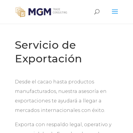
Servicio de
Exportación
Desde el cacao hasta productos
manufacturados, nuestra asesoría en
exportaciones te ayudará a llegar a
mercados internacionales con éxito.
Exporta con respaldo legal, operativo y